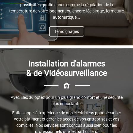
possibilités quotidiennes comme la régulation de la
température de votre logement ou encore l'éclairage, fermeture
automatique...
Témoignages
Installation d'alarmes
& de Vidéosurveillance
Avec Elec 36 optez pour un plus grand confort et une sécurité
plus importante.
Faites appel à l'expérience de nos électriciens pour sécuriser
votre bâtiment et gérer les accès de vos entreprises et vos
domiciles. Nos services sont conçus aussi bien pour les
professionnels que les particuliers.