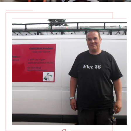
En cochant cette case, vous consentez à recevoir nos propositions commerciales à
l'adresse email indiqué ci-dessus. Vous pouvez vous désinscrire à tout moment en
utilisant
le formulaire de désinscription
.
Inscription