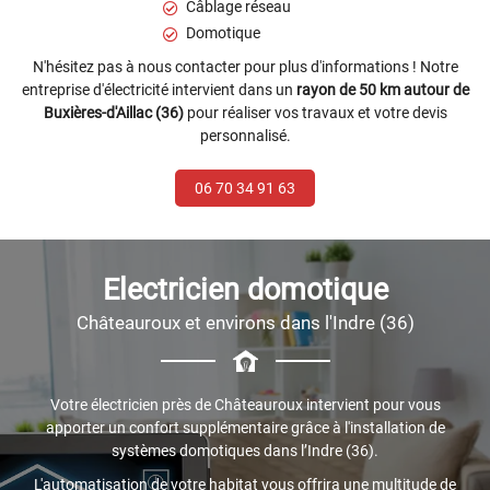
Câblage réseau
Domotique
N'hésitez pas à nous contacter pour plus d'informations ! Notre
entreprise d'électricité intervient dans un
rayon de 50 km autour de
Buxières-d'Aillac (36)
pour réaliser vos travaux et votre devis
personnalisé.
06 70 34 91 63
Electricien domotique
Châteauroux et environs dans l'Indre (36)
Votre électricien près de Châteauroux intervient pour vous
apporter un confort supplémentaire grâce à l'installation de
systèmes domotiques dans l’Indre (36).
L'automatisation de votre habitat vous offrira une multitude de