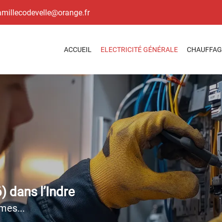
ACCUEIL
ELECTRICITÉ GÉNÉRALE
CHAUFFAGE
) dans l’Indre
mes...