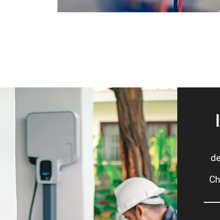
de
Ch