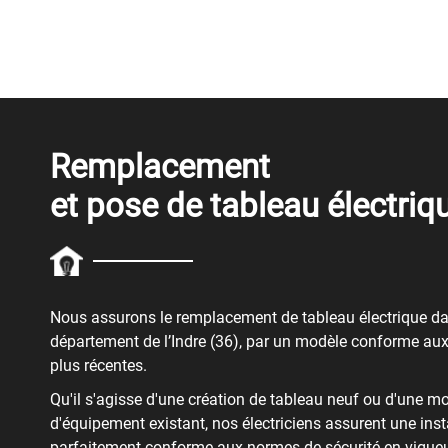
Remplacement
et pose de tableau électriq
Nous assurons le remplacement de tableau électrique da
département de l’Indre (36), par un modèle conforme au
plus récentes.
Qu'il s'agisse d'une création de tableau neuf ou d'une m
d'équipement existant, nos électriciens assurent une inst
parfaitement conforme aux normes de sécurité en vigue