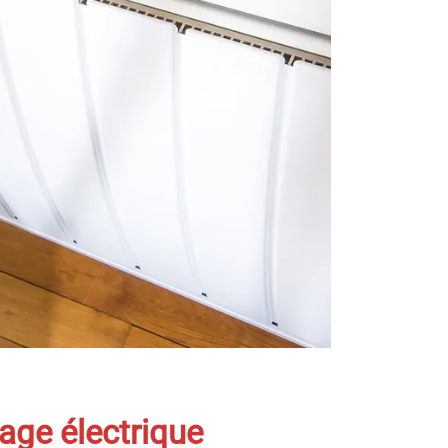
age électrique