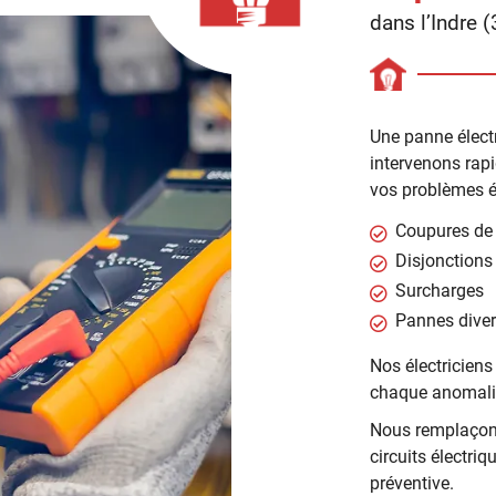
dans l’Indre (
Une panne élec
intervenons rapi
vos problèmes é
Coupures de
Disjonction
Surcharges
Pannes diver
Nos électriciens
chaque anomalie
Nous remplaçons
circuits électr
préventive.