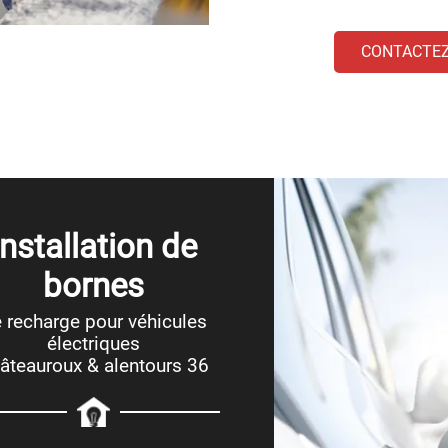
CONTACTE
Installation de
bornes
 recharge pour véhicules
électriques
âteauroux & alentours 36