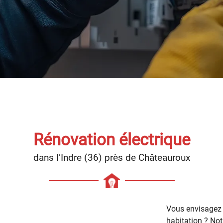
ciales à
ment en
Rénovation électrique
dans l’Indre (36) près de Châteauroux
Vous envisagez u
habitation ? Notre