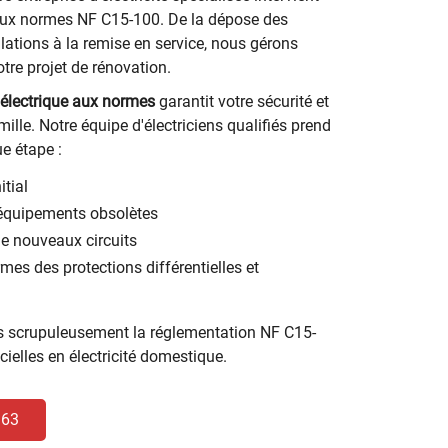
ux normes NF C15-100. De la dépose des
lations à la remise en service, nous gérons
 votre projet de rénovation.
 électrique aux normes
garantit votre sécurité et
mille. Notre équipe d'électriciens qualifiés prend
 étape :
itial
équipements obsolètes
de nouveaux circuits
es des protections différentielles et
 scrupuleusement la réglementation NF C15-
ielles en électricité domestique.
 63