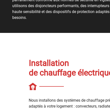
utilisons des disjoncteurs performants, des interrupteurs d
haute sensibilité et des dispositifs de protection adaptés
besoins.
Installation
de chauffage électriqu
Nous installons des systèmes de chauffage pr
adaptés à votre logement : convecteurs, radiateu